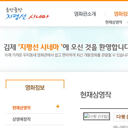
다윗 
애니메이션