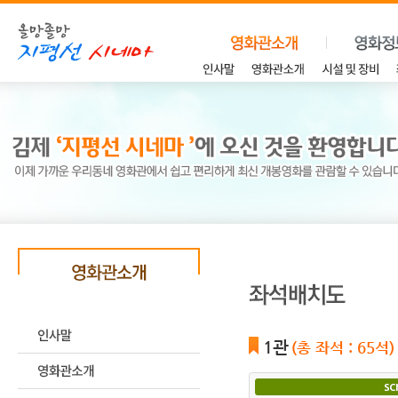
1관
(총 좌석 : 65석)