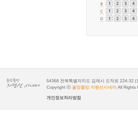
54368 전북특별자치도 김제시 도작로 224-32
Copyright ⓒ
올망졸망 지평선시네마.
All Rights
개인정보처리방침